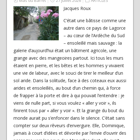
Mas du Barret
27 juillet 2026
ARTICLES
Jacques Roux
C’était une bâtisse comme une
autre dans ce pays de Lagorce
– au cœur de l’Ardèche du Sud
– ensoleillé mais sauvage : la
galerie d’aujourd’hui était un bâtiment agricole, une
grange avec des mangeoires partout. Ici tous les murs
étaient en pierre, et les bêtes et les hommes y vivaient
une vie de labeur, avec le souci de tirer le meilleur d’un
sol aride. Dans la solitude, face à des coteaux eux aussi
arides et ensoleillés, au bout d’un chemin qui, à force
de frapper à la porte et dire à qui pouvait l’entendre : je
viens de nulle part, si vous voulez « aller y voir », ils
finirent tous par « aller y voir ». Et la grange du bout du
monde aurait pu s’enfoncer dans le silence. C’était sans
compter sur deux rêveurs d’envergure. Elle, Dominique,
jamais à court d’idées et dévorée par l’envie d’ouvrir des