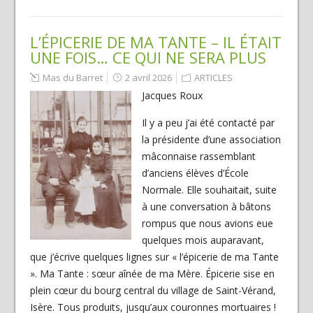
L’ÉPICERIE DE MA TANTE – IL ÉTAIT
UNE FOIS… CE QUI NE SERA PLUS
Mas du Barret
2 avril 2026
ARTICLES
Jacques Roux
Il y a peu j’ai été contacté par
la présidente d’une association
mâconnaise rassemblant
d’anciens élèves d’École
Normale. Elle souhaitait, suite
à une conversation à bâtons
rompus que nous avions eue
quelques mois auparavant,
que j’écrive quelques lignes sur « l’épicerie de ma Tante
». Ma Tante : sœur aînée de ma Mère. Épicerie sise en
plein cœur du bourg central du village de Saint-Vérand,
Isère. Tous produits, jusqu’aux couronnes mortuaires !