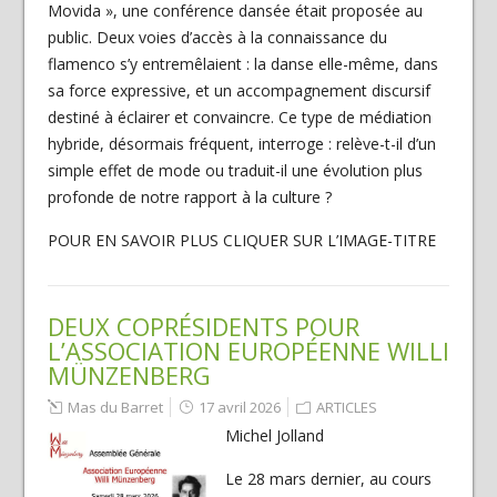
Movida », une conférence dansée était proposée au
public. Deux voies d’accès à la connaissance du
flamenco s’y entremêlaient : la danse elle-même, dans
sa force expressive, et un accompagnement discursif
destiné à éclairer et convaincre. Ce type de médiation
hybride, désormais fréquent, interroge : relève-t-il d’un
simple effet de mode ou traduit-il une évolution plus
profonde de notre rapport à la culture ?
POUR EN SAVOIR PLUS CLIQUER SUR L’IMAGE-TITRE
DEUX COPRÉSIDENTS POUR
L’ASSOCIATION EUROPÉENNE WILLI
MÜNZENBERG
Mas du Barret
17 avril 2026
ARTICLES
Michel Jolland
Le 28 mars dernier, au cours