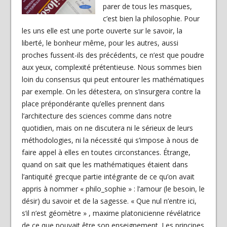
parer de tous les masques,
c’est bien la philosophie. Pour
les uns elle est une porte ouverte sur le savoir, la
liberté, le bonheur même, pour les autres, aussi
proches fussent-ils des précédents, ce n’est que poudre
aux yeux, complexité prétentieuse. Nous sommes bien
loin du consensus qui peut entourer les mathématiques
par exemple. On les détestera, on s’insurgera contre la
place prépondérante qu’elles prennent dans
l’architecture des sciences comme dans notre
quotidien, mais on ne discutera ni le sérieux de leurs
méthodologies, ni la nécessité qui s’impose à nous de
faire appel à elles en toutes circonstances. Étrange,
quand on sait que les mathématiques étaient dans
l’antiquité grecque partie intégrante de ce qu’on avait
appris à nommer « philo_sophie » : l’amour (le besoin, le
désir) du savoir et de la sagesse. « Que nul n’entre ici,
s’il n’est géomètre » , maxime platonicienne révélatrice
de ce que pouvait être son enseignement. Les principes