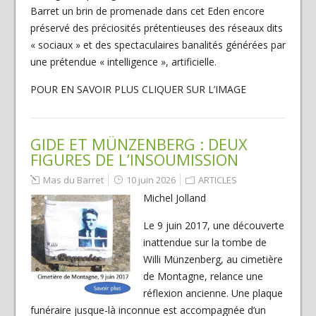
Barret un brin de promenade dans cet Eden encore
préservé des préciosités prétentieuses des réseaux dits
« sociaux » et des spectaculaires banalités générées par
une prétendue « intelligence », artificielle.
POUR EN SAVOIR PLUS CLIQUER SUR L’IMAGE
GIDE ET MÜNZENBERG : DEUX
FIGURES DE L’INSOUMISSION
Mas du Barret
10 juin 2026
ARTICLES
Michel Jolland
Le 9 juin 2017, une découverte
inattendue sur la tombe de
Willi Münzenberg, au cimetière
de Montagne, relance une
réflexion ancienne. Une plaque
funéraire jusque-là inconnue est accompagnée d’un