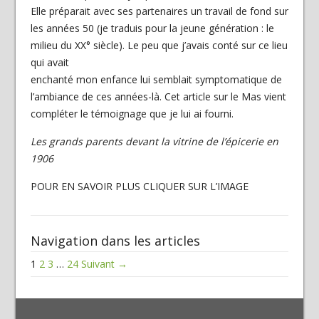
Elle préparait avec ses partenaires un travail de fond sur
les années 50 (je traduis pour la jeune génération : le
milieu du XX° siècle). Le peu que j’avais conté sur ce lieu
qui avait
enchanté mon enfance lui semblait symptomatique de
l’ambiance de ces années-là. Cet article sur le Mas vient
compléter le témoignage que je lui ai fourni.
Les grands parents devant la vitrine de l’épicerie en
1906
POUR EN SAVOIR PLUS CLIQUER SUR L’IMAGE
Navigation dans les articles
1
2
3
…
24
Suivant →