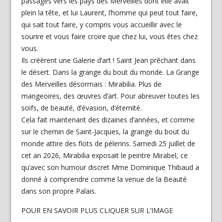
passages vers les pays des Merveilles dont elle avait
plein la tête, et lui Laurent, l’homme qui peut tout faire,
qui sait tout faire, y compris vous accueillir avec le
sourire et vous faire croire que chez lui, vous êtes chez
vous.
Ils créèrent une Galerie d’art ! Saint Jean prêchant dans
le désert. Dans la grange du bout du monde. La Grange
des Merveilles désormais : Mirabilia. Plus de
mangeoires, des œuvres d’art. Pour abreuver toutes les
soifs, de beauté, d’évasion, d’éternité.
Cela fait maintenant des dizaines d’années, et comme
sur le chemin de Saint-Jacques, la grange du bout du
monde attire des flots de pélerins. Samedi 25 juillet de
cet an 2026, Mirabilia exposait le peintre Mirabel, ce
qu’avec son humour discret Mme Dominique Thibaud a
donné à comprendre comme la venue de la Beauté
dans son propre Palais.
POUR EN SAVOIR PLUS CLIQUER SUR L’IMAGE