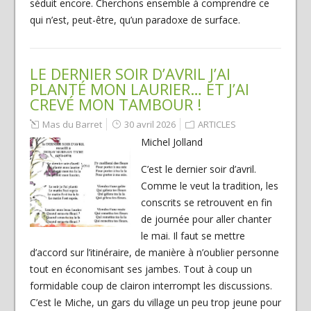
séduit encore. Cherchons ensemble à comprendre ce
qui n’est, peut-être, qu’un paradoxe de surface.
LE DERNIER SOIR D’AVRIL J’AI
PLANTÉ MON LAURIER… ET J’AI
CREVÉ MON TAMBOUR !
Mas du Barret
30 avril 2026
ARTICLES
Michel Jolland
C’est le dernier soir d’avril.
Comme le veut la tradition, les
conscrits se retrouvent en fin
de journée pour aller chanter
le mai. Il faut se mettre
d’accord sur l’itinéraire, de manière à n’oublier personne
tout en économisant ses jambes. Tout à coup un
formidable coup de clairon interrompt les discussions.
C’est le Miche, un gars du village un peu trop jeune pour