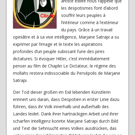
artiste exilée nous rappelle que
les despotismes font d’abord
souffrir leurs peuples à
l’intérieur comme à l’extérieur
du pays. Grâce à un travail
opiniâtre et à sa vive intelligence, Marjane Satrapi a su
exprimer par l’image et le texte les aspirations
profondes d’un peuple subissant l’une des pires
dictatures. Si évoquer Hitler, c’est immédiatement
penser au film de Chaplin Le Dictateur, le régime des
mollahs restera indissociable du Persépolis de Marjane
Satrapi.
Der Tod dieser großen im Exil lebenden Künstlerin
erinnert uns daran, dass Despotien in erster Linie dazu
führen, dass ihr Volk innerhalb und außerhalb des
Landes leidet. Dank ihrer hartnäckigen Arbeit und ihrer
scharfen Intelligenz konnte Marjane Satrapi durch Bild
und Text die Sehnsucht eines Volkes ausdrücken, das