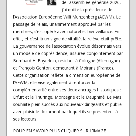
de l’assemblée générale 2026,
j’ai quitté la présidence de
l’Association Européenne Willi Münzenberg (AEWM). Le
passage de relais, unanimement approuvé par les
membres, s’est opéré avec naturel et bienveillance. En
effet, et c’est là un signe de vitalité, la relève était prête.
La gouvernance de l’association évolue désormais vers
un modèle de coprésidence, assurée conjointement par
Bernhard H. Bayerlein, résidant à Cologne (Allemagne)
et François Genton, demeurant à Moirans (France).
Cette organisation reflète la dimension européenne de
l’AEWM, elle vise également à renforcer la
complémentarité entre ses deux ancrages historiques :
Erfurt et la Thuringe, Montagne et le Dauphiné. Le Mas
souhaite plein succès aux nouveaux dirigeants et publie
avec plaisir le document par lequel ils se présentent à
ses lecteurs.
POUR EN SAVOIR PLUS CLIQUER SUR L’IMAGE