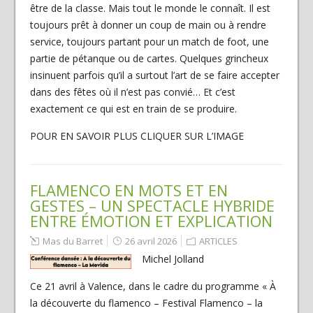
être de la classe. Mais tout le monde le connaît. Il est
toujours prêt à donner un coup de main ou à rendre
service, toujours partant pour un match de foot, une
partie de pétanque ou de cartes. Quelques grincheux
insinuent parfois qu’il a surtout l’art de se faire accepter
dans des fêtes où il n’est pas convié… Et c’est
exactement ce qui est en train de se produire.
POUR EN SAVOIR PLUS CLIQUER SUR L’IMAGE
FLAMENCO EN MOTS ET EN
GESTES – UN SPECTACLE HYBRIDE
ENTRE ÉMOTION ET EXPLICATION
Mas du Barret
26 avril 2026
ARTICLES
Michel Jolland
Ce 21 avril à Valence, dans le cadre du programme « À
la découverte du flamenco – Festival Flamenco – la