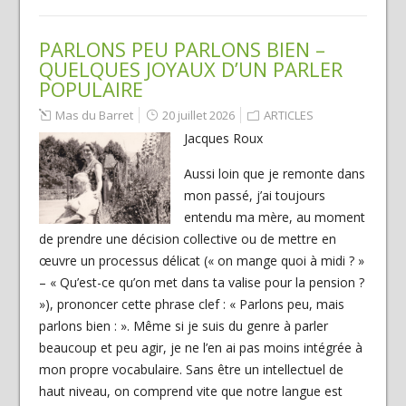
PARLONS PEU PARLONS BIEN –
QUELQUES JOYAUX D’UN PARLER
POPULAIRE
Mas du Barret
20 juillet 2026
ARTICLES
Jacques Roux
Aussi loin que je remonte dans
mon passé, j’ai toujours
entendu ma mère, au moment
de prendre une décision collective ou de mettre en
œuvre un processus délicat (« on mange quoi à midi ? »
– « Qu’est-ce qu’on met dans ta valise pour la pension ?
»), prononcer cette phrase clef : « Parlons peu, mais
parlons bien : ». Même si je suis du genre à parler
beaucoup et peu agir, je ne l’en ai pas moins intégrée à
mon propre vocabulaire. Sans être un intellectuel de
haut niveau, on comprend vite que notre langue est