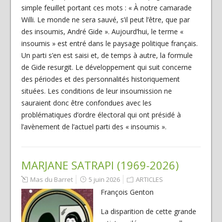
simple feuillet portant ces mots : « À notre camarade
Willi. Le monde ne sera sauvé, s’il peut l’être, que par
des insoumis, André Gide ». Aujourd’hui, le terme «
insoumis » est entré dans le paysage politique français.
Un parti s’en est saisi et, de temps à autre, la formule
de Gide resurgit. Le développement qui suit concerne
des périodes et des personnalités historiquement
situées. Les conditions de leur insoumission ne
sauraient donc être confondues avec les
problématiques d’ordre électoral qui ont présidé à
l’avènement de l’actuel parti des « insoumis ».
MARJANE SATRAPI (1969-2026)
Mas du Barret
5 juin 2026
ARTICLES
François Genton
La disparition de cette grande