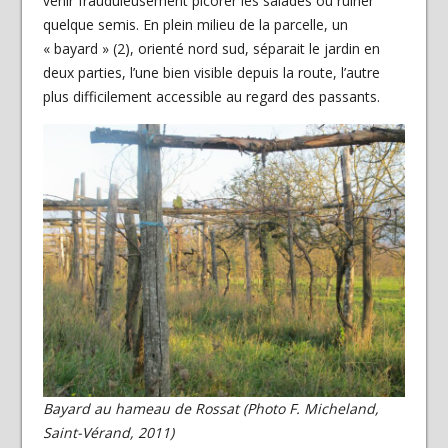
venir frauduleusement picorer les salades ou ruiner
quelque semis. En plein milieu de la parcelle, un
« bayard » (2), orienté nord sud, séparait le jardin en
deux parties, l’une bien visible depuis la route, l’autre
plus difficilement accessible au regard des passants.
Bayard au hameau de Rossat (Photo F. Micheland,
Saint-Vérand, 2011)