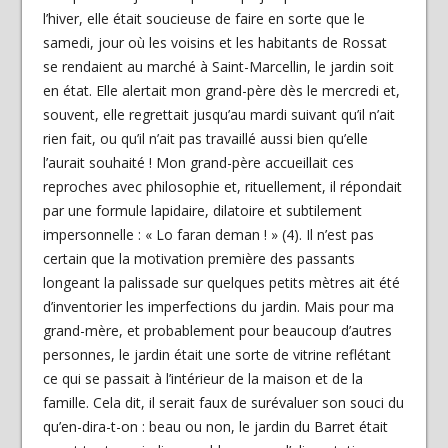
l’hiver, elle était soucieuse de faire en sorte que le
samedi, jour où les voisins et les habitants de Rossat
se rendaient au marché à Saint-Marcellin, le jardin soit
en état. Elle alertait mon grand-père dès le mercredi et,
souvent, elle regrettait jusqu’au mardi suivant qu’il n’ait
rien fait, ou qu’il n’ait pas travaillé aussi bien qu’elle
l’aurait souhaité ! Mon grand-père accueillait ces
reproches avec philosophie et, rituellement, il répondait
par une formule lapidaire, dilatoire et subtilement
impersonnelle : « Lo faran deman ! » (4). Il n’est pas
certain que la motivation première des passants
longeant la palissade sur quelques petits mètres ait été
d’inventorier les imperfections du jardin. Mais pour ma
grand-mère, et probablement pour beaucoup d’autres
personnes, le jardin était une sorte de vitrine reflétant
ce qui se passait à l’intérieur de la maison et de la
famille. Cela dit, il serait faux de surévaluer son souci du
qu’en-dira-t-on : beau ou non, le jardin du Barret était