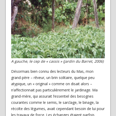
A gauche, le cep de « cassis » (jardin du Barret, 2006)
Désormais bien connu des lecteurs du Mas, mon
grand-père – rêveur, un brin solitaire, quelque peu
atypique, un « original » comme on disait alors –
n’affectionnait pas particulièrement le jardinage. Ma
grand-mère, qui assurait l’essentiel des besognes
courantes comme le semis, le sarclage, le binage, la
récolte des légumes, avait cependant besoin de lui pour
les travaux de force. Les échanges étaient parfois