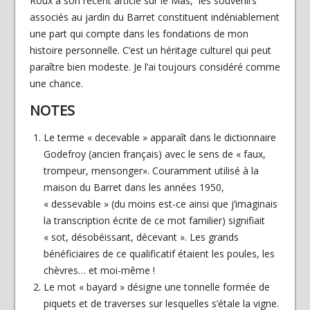
Roux à son récent article sur le Mas, les souvenirs
associés au jardin du Barret constituent indéniablement
une part qui compte dans les fondations de mon
histoire personnelle. C’est un héritage culturel qui peut
paraître bien modeste. Je l’ai toujours considéré comme
une chance.
NOTES
Le terme « decevable » apparaît dans le dictionnaire
Godefroy (ancien français) avec le sens de « faux,
trompeur, mensonger». Couramment utilisé à la
maison du Barret dans les années 1950,
« dessevable » (du moins est-ce ainsi que j’imaginais
la transcription écrite de ce mot familier) signifiait
« sot, désobéissant, décevant ». Les grands
bénéficiaires de ce qualificatif étaient les poules, les
chèvres… et moi-même !
Le mot « bayard » désigne une tonnelle formée de
piquets et de traverses sur lesquelles s’étale la vigne.