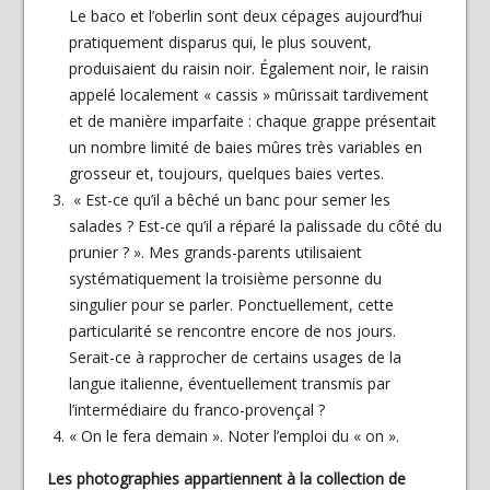
Le baco et l’oberlin sont deux cépages aujourd’hui
pratiquement disparus qui, le plus souvent,
produisaient du raisin noir. Également noir, le raisin
appelé localement « cassis » mûrissait tardivement
et de manière imparfaite : chaque grappe présentait
un nombre limité de baies mûres très variables en
grosseur et, toujours, quelques baies vertes.
« Est-ce qu’il a bêché un banc pour semer les
salades ? Est-ce qu’il a réparé la palissade du côté du
prunier ? ». Mes grands-parents utilisaient
systématiquement la troisième personne du
singulier pour se parler. Ponctuellement, cette
particularité se rencontre encore de nos jours.
Serait-ce à rapprocher de certains usages de la
langue italienne, éventuellement transmis par
l’intermédiaire du franco-provençal ?
« On le fera demain ». Noter l’emploi du « on ».
Les photographies appartiennent à la collection de