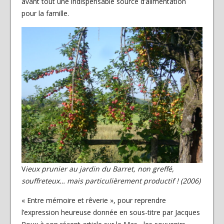
avant tout une indispensable source d’alimentation
pour la famille.
V
ieux prunier
au jardin du Barret
, non greffé,
souffreteux… mais particulièrement productif ! (2006)
« Entre mémoire et rêverie », pour reprendre
l’expression heureuse donnée en sous-titre par Jacques