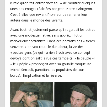
rurale qu’on fait entrer chez soi – de montrer quelques
unes des images réalisées par Jean-Pierre d’Abrigeon.
C’est à elles que revient l’honneur de ramener leur
auteur dans le monde des vivants.
Avant tout, et justement parce qu’il regardait les autres
avec une modestie native, sans apprêt, il fut un
merveilleux portraitiste. Dans ces portraits des « frères
Seuzaret » on voit tout : le dur labeur, la vie des
« petites gens (ce qui n’a rien à voir avec ce concept
dévoyé dont on salit la rue ces temps-ci : « le peuple » !
– le « pôple » prononçait avec sa gouaille moqueuse
Michel Serrault, parodiant les populistes de tous
bords), l’implication et la réserve.