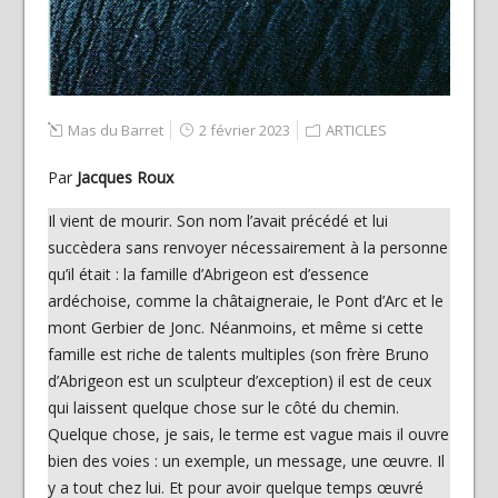
Mas du Barret
2 février 2023
ARTICLES
Par
Jacques Roux
Il vient de mourir. Son nom l’avait précédé et lui
succèdera sans renvoyer nécessairement à la personne
qu’il était : la famille d’Abrigeon est d’essence
ardéchoise, comme la châtaigneraie, le Pont d’Arc et le
mont Gerbier de Jonc. Néanmoins, et même si cette
famille est riche de talents multiples (son frère Bruno
d’Abrigeon est un sculpteur d’exception) il est de ceux
qui laissent quelque chose sur le côté du chemin.
Quelque chose, je sais, le terme est vague mais il ouvre
bien des voies : un exemple, un message, une œuvre. Il
y a tout chez lui. Et pour avoir quelque temps œuvré