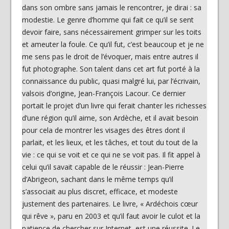
dans son ombre sans jamais le rencontrer, je dirai : sa
modestie. Le genre d’homme qui fait ce qu’il se sent
devoir faire, sans nécessairement grimper sur les toits
et ameuter la foule. Ce qu’il fut, c’est beaucoup et je ne
me sens pas le droit de l’évoquer, mais entre autres il
fut photographe. Son talent dans cet art fut porté à la
connaissance du public, quasi malgré lui, par l’écrivain,
valsois d’origine, Jean-François Lacour. Ce dernier
portait le projet d’un livre qui ferait chanter les richesses
d’une région qu’il aime, son Ardèche, et il avait besoin
pour cela de montrer les visages des êtres dont il
parlait, et les lieux, et les tâches, et tout du tout de la
vie : ce qui se voit et ce qui ne se voit pas. Il fit appel à
celui qu’il savait capable de le réussir : Jean-Pierre
d’Abrigeon, sachant dans le même temps qu’il
s’associait au plus discret, efficace, et modeste
justement des partenaires. Le livre, « Ardéchois cœur
qui rêve », paru en 2003 et qu’il faut avoir le culot et la
patience de chercher sur Internet, est une réussite. Le