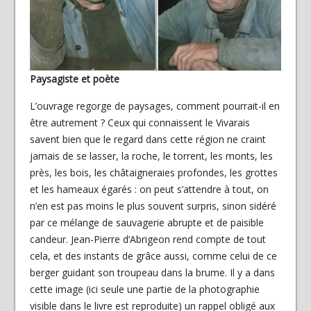
Paysagiste et poète
L’ouvrage regorge de paysages, comment pourrait-il en
être autrement ? Ceux qui connaissent le Vivarais
savent bien que le regard dans cette région ne craint
jamais de se lasser, la roche, le torrent, les monts, les
près, les bois, les châtaigneraies profondes, les grottes
et les hameaux égarés : on peut s’attendre à tout, on
n’en est pas moins le plus souvent surpris, sinon sidéré
par ce mélange de sauvagerie abrupte et de paisible
candeur. Jean-Pierre d’Abrigeon rend compte de tout
cela, et des instants de grâce aussi, comme celui de ce
berger guidant son troupeau dans la brume. Il y a dans
cette image (ici seule une partie de la photographie
visible dans le livre est reproduite) un rappel obligé aux