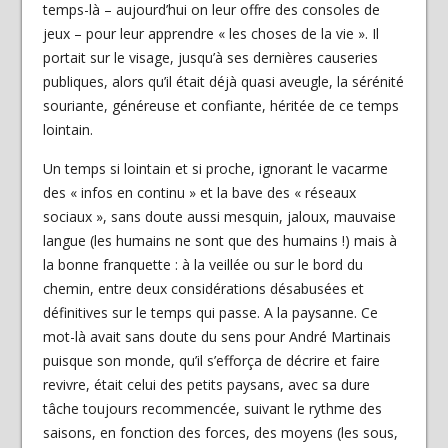
temps-là – aujourd’hui on leur offre des consoles de
jeux – pour leur apprendre « les choses de la vie ». Il
portait sur le visage, jusqu’à ses dernières causeries
publiques, alors qu’il était déjà quasi aveugle, la sérénité
souriante, généreuse et confiante, héritée de ce temps
lointain.
Un temps si lointain et si proche, ignorant le vacarme
des « infos en continu » et la bave des « réseaux
sociaux », sans doute aussi mesquin, jaloux, mauvaise
langue (les humains ne sont que des humains !) mais à
la bonne franquette : à la veillée ou sur le bord du
chemin, entre deux considérations désabusées et
définitives sur le temps qui passe. A la paysanne. Ce
mot-là avait sans doute du sens pour André Martinais
puisque son monde, qu’il s’efforça de décrire et faire
revivre, était celui des petits paysans, avec sa dure
tâche toujours recommencée, suivant le rythme des
saisons, en fonction des forces, des moyens (les sous,