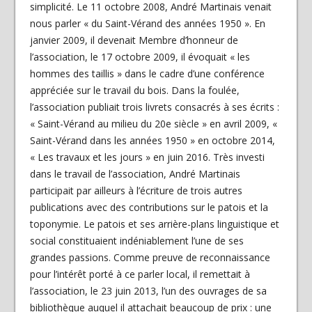
simplicité. Le 11 octobre 2008, André Martinais venait
nous parler « du Saint-Vérand des années 1950 ». En
janvier 2009, il devenait Membre d’honneur de
l’association, le 17 octobre 2009, il évoquait « les
hommes des taillis » dans le cadre d’une conférence
appréciée sur le travail du bois. Dans la foulée,
l’association publiait trois livrets consacrés à ses écrits :
« Saint-Vérand au milieu du 20e siècle » en avril 2009, «
Saint-Vérand dans les années 1950 » en octobre 2014,
« Les travaux et les jours » en juin 2016. Très investi
dans le travail de l’association, André Martinais
participait par ailleurs à l’écriture de trois autres
publications avec des contributions sur le patois et la
toponymie. Le patois et ses arrière-plans linguistique et
social constituaient indéniablement l’une de ses
grandes passions. Comme preuve de reconnaissance
pour l’intérêt porté à ce parler local, il remettait à
l’association, le 23 juin 2013, l’un des ouvrages de sa
bibliothèque auquel il attachait beaucoup de prix : une