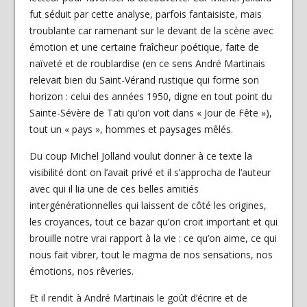
fut séduit par cette analyse, parfois fantaisiste, mais
troublante car ramenant sur le devant de la scène avec
émotion et une certaine fraîcheur poétique, faite de
naïveté et de roublardise (en ce sens André Martinais
relevait bien du Saint-Vérand rustique qui forme son
horizon : celui des années 1950, digne en tout point du
Sainte-Sévère de Tati qu’on voit dans « Jour de Fête »),
tout un « pays », hommes et paysages mêlés.
Du coup Michel Jolland voulut donner à ce texte la
visibilité dont on l’avait privé et il s’approcha de l’auteur
avec qui il lia une de ces belles amitiés
intergénérationnelles qui laissent de côté les origines,
les croyances, tout ce bazar qu’on croit important et qui
brouille notre vrai rapport à la vie : ce qu’on aime, ce qui
nous fait vibrer, tout le magma de nos sensations, nos
émotions, nos rêveries.
Et il rendit à André Martinais le goût d’écrire et de