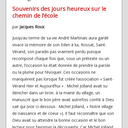
Souvenirs des jours heureux sur le
chemin de l’école
par
Jacques Roux
Jusqu’au terme de sa vie André Martinais aura gardé
vivace la mémoire de son Eden à lui, Rossat, Saint-
Vérand, son paradis pas vraiment perdu puisque
recomposé chaque fois que, sous un prétexte ou un
autre, l’occasion lui était donnée de prendre la parole
ou la plume pour l’évoquer. Ces occasions ne
manquèrent pas lorsque fut créée l’association « Saint-
Vérand Hier et Aujourd’hui » : Michel Jolland avait su
dénicher dans un tiroir, à la mairie du village, un
manuscrit que le bon père avait autrefois confié à Dieu
sait qui (voir ci-dessous : Michel Jolland, « Notre village
de naissance et de coeur »). Il faut reconnaître que son
Dieu avait su attendre la bonne occasion et le bon
lecteur pour favoriser la découverte. Car Michel Jolland