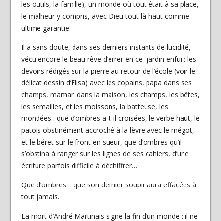
les outils, la famille), un monde où tout était à sa place,
le malheur y compris, avec Dieu tout là-haut comme
ultime garantie.
Il a sans doute, dans ses derniers instants de lucidité,
vécu encore le beau rêve d’errer en ce jardin enfui : les
devoirs rédigés sur la pierre au retour de l’école (voir le
délicat dessin d’Elisa) avec les copains, papa dans ses
champs, maman dans la maison, les champs, les bêtes,
les semailles, et les moissons, la batteuse, les
mondées : que d’ombres a-t-il croisées, le verbe haut, le
patois obstinément accroché à la lèvre avec le mégot,
et le béret sur le front en sueur, que d’ombres qu’il
s’obstina à ranger sur les lignes de ses cahiers, d’une
écriture parfois difficile à déchiffrer…
Que d’ombres… que son dernier soupir aura effacées à
tout jamais.
La mort d’André Martinais signe la fin d’un monde : il ne