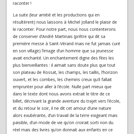
raconter !
La suite (leur amitié et les productions qui en
résultèrent) nous laissons à Michel Jolland le plaisir de
le raconter. Pour notre part, nous nous contenterons
de conserver d’André Martinais (prêtre qui dit sa
première messe à Saint-Vérand mais ne fut jamais curé
en son village) l’image d’un homme que sa jeunesse
avait enchanté. Un enchantement digne des fées les
plus bienveillantes : il aimait sans doute plus que tout
son plateau de Rossat, les champs, les taillis, l’horizon
ouvert, et les combes, les chemins creux qu’il fallait
emprunter pour aller à l’école. Nulle part mieux que
dans le texte dont nous avons extrait le titre de ce
billet, décrivant la grande aventure du trajet vers l’école,
et du retour le soir, il ne dit cet amour d’une nature
alors exubérante, d’un travail de la terre exigeant mais
paisible, d’un mode de vie qu’on croirait sorti non du
réel mais des livres qu’on donnait aux enfants en ce