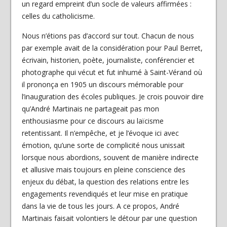
un regard empreint d’un socle de valeurs affirmées :
celles du catholicisme.
Nous n’étions pas d’accord sur tout. Chacun de nous
par exemple avait de la considération pour Paul Berret,
écrivain, historien, poète, journaliste, conférencier et
photographe qui vécut et fut
inhumé à Saint-Vérand où
il prononça en 1905 un discours mémorable pour
l’inauguration des écoles publiques. Je crois pouvoir dire
qu’André Martinais ne partageait pas mon
enthousiasme pour ce discours au laïcisme
retentissant. Il n’empêche, et je l’évoque ici avec
émotion, qu’une sorte de complicité nous unissait
lorsque nous abordions, souvent de manière indirecte
et allusive mais toujours en pleine conscience des
enjeux du débat, la question des relations entre les
engagements revendiqués et leur mise en pratique
dans la vie de tous les jours. A ce propos, André
Martinais faisait volontiers le détour par une question