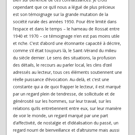
cependant que ce qu’il nous a légué de plus précieux
est son témoignage sur la grande mutation de la
société rurale des années 1950. Pour être limité dans
l’espace et dans le temps – le hameau de Rossat entre
1940 et 1970 – ce témoignage n’en est pas moins utile
et riche. C’est d’abord une étonnante capacité à décrire,
comme s’il était toujours là, le Saint-Vérand du milieu
du siècle dernier. Le sens des situations, la profusion
des détails, le recours au parler local, les clins d’œil
adressés au lecteur, tous ces éléments soutiennent une
réelle puissance d’évocation. Au-delà, et c’est une
constante qui a de quoi frapper le lecteur, il est marqué
par un regard plein de tendresse, de sollicitude et de
générosité sur les hommes, sur leur travail, sur les
relations qu’ils entretiennent entre eux, sur leur manière
de voir le monde, un regard marqué par une part
d’affectivité, de nostalgie et d’idéalisation du passé, un
regard nourri de bienveillance et d’altruisme mais aussi