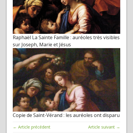
Raphaël La Sainte Famille : auréoles très visibles
sur Joseph, Marie et Jésus
Copie de Saint-Vérand : les auréoles ont disparu
← Article précédent
Article suivant →