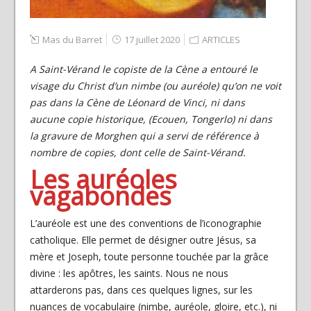
Mas du Barret
17 juillet 2020
ARTICLES
A Saint-Vérand le copiste de la Cène a entouré le
visage du Christ d’un nimbe (ou auréole) qu’on ne voit
pas dans la Cène de Léonard de Vinci, ni dans
aucune copie historique, (Ecouen, Tongerlo) ni dans
la gravure de Morghen qui a servi de référence à
nombre de copies, dont celle de Saint-Vérand.
Les auréoles
vagabondes
L’auréole est une des conventions de l’iconographie
catholique. Elle permet de désigner outre Jésus, sa
mère et Joseph, toute personne touchée par la grâce
divine : les apôtres, les saints. Nous ne nous
attarderons pas, dans ces quelques lignes, sur les
nuances de vocabulaire (nimbe, auréole, gloire, etc.), ni