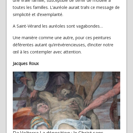
une vraie famille, susceptible de servir de modèle à
toutes les familles. L’auréole aurait trahi ce message de
simplicité et d’exemplarité.
A Saint-Vérand les auréoles sont vagabondes…
Une manière comme une autre, pour ces peintures
déférentes autant qu’irrévérencieuses, d’inciter notre
œil à les contempler avec attention.
Jacques Roux
Da Volterra La déposition : le Christ sans