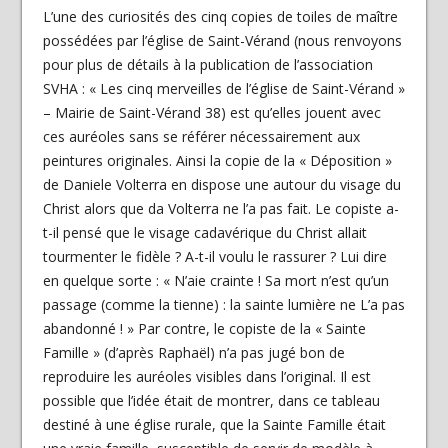
L’une des curiosités des cinq copies de toiles de maître
possédées par l’église de Saint-Vérand (nous renvoyons
pour plus de détails à la publication de l’association
SVHA : « Les cinq merveilles de l’église de Saint-Vérand »
– Mairie de Saint-Vérand 38) est qu’elles jouent avec
ces auréoles sans se référer nécessairement aux
peintures originales. Ainsi la copie de la « Déposition »
de Daniele Volterra en dispose une autour du visage du
Christ alors que da Volterra ne l’a pas fait. Le copiste a-
t-il pensé que le visage cadavérique du Christ allait
tourmenter le fidèle ? A-t-il voulu le rassurer ? Lui dire
en quelque sorte : « N’aie crainte ! Sa mort n’est qu’un
passage (comme la tienne) : la sainte lumière ne L’a pas
abandonné ! » Par contre, le copiste de la « Sainte
Famille » (d’après Raphaël) n’a pas jugé bon de
reproduire les auréoles visibles dans l’original. Il est
possible que l’idée était de montrer, dans ce tableau
destiné à une église rurale, que la Sainte Famille était