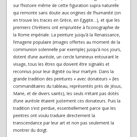
sur l’histoire même de cette figuration supra naturelle
qui remonte sans doute aux origines de l’humanité (on
en trouve les traces en Grèce, en Egypte…), et que les
premiers Chrétiens ont empruntée à l’iconographie de
la Rome impériale. La peinture jusqu’à la Renaissance,
l’imagerie populaire (images offertes au moment de la
communion solennelle par exemple) jusqu’à nos jours,
dotent d’une auréole, un cercle lumineux entourant le
visage, tous les êtres qui doivent être signalés et
reconnus pour leur dignité ou leur martyre. Dans la
grande tradition des peintures « avec donateurs » (les
commanditaires du tableau, représentés près de Jésus,
Marie, et de divers saints), les seuls n’étant pas dotés
d’une auréole étaient justement ces donateurs. Puis la
tradition s’est perdue, essentiellement parce que les
peintres ont voulu traduire directement la
transcendance par leur art et non pas seulement la
montrer du doigt.