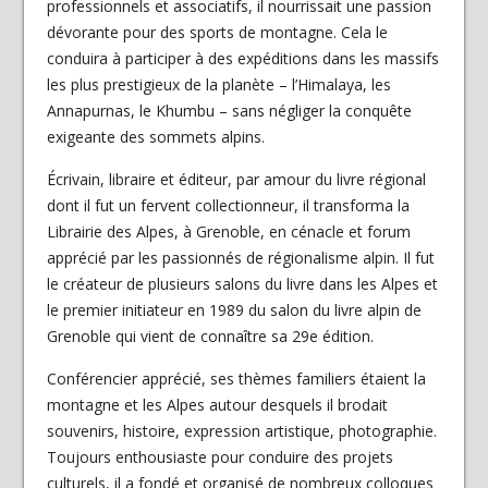
professionnels et associatifs, il nourrissait une passion
dévorante pour des sports de montagne. Cela le
conduira à participer à des expéditions dans les massifs
les plus prestigieux de la planète – l’Himalaya, les
Annapurnas, le Khumbu – sans négliger la conquête
exigeante des sommets alpins.
Écrivain, libraire et éditeur, par amour du livre régional
dont il fut un fervent collectionneur, il transforma la
Librairie des Alpes, à Grenoble, en cénacle et forum
apprécié par les passionnés de régionalisme alpin. Il fut
le créateur de plusieurs salons du livre dans les Alpes et
le premier initiateur en 1989 du salon du livre alpin de
Grenoble qui vient de connaître sa 29e édition.
Conférencier apprécié, ses thèmes familiers étaient la
montagne et les Alpes autour desquels il brodait
souvenirs, histoire, expression artistique, photographie.
Toujours enthousiaste pour conduire des projets
culturels, il a fondé et organisé de nombreux colloques