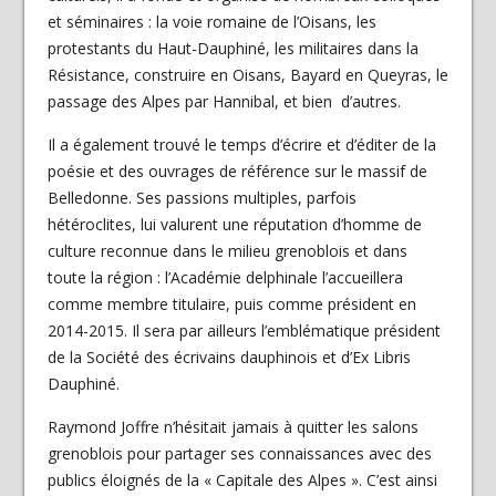
et séminaires : la voie romaine de l’Oisans, les
protestants du Haut-Dauphiné, les militaires dans la
Résistance, construire en Oisans, Bayard en Queyras, le
passage des Alpes par Hannibal, et bien d’autres.
Il a également trouvé le temps d’écrire et d’éditer de la
poésie et des ouvrages de référence sur le massif de
Belledonne. Ses passions multiples, parfois
hétéroclites, lui valurent une réputation d’homme de
culture reconnue dans le milieu grenoblois et dans
toute la région : l’Académie delphinale l’accueillera
comme membre titulaire, puis comme président en
2014-2015. Il sera par ailleurs l’emblématique président
de la Société des écrivains dauphinois et d’Ex Libris
Dauphiné.
Raymond Joffre n’hésitait jamais à quitter les salons
grenoblois pour partager ses connaissances avec des
publics éloignés de la « Capitale des Alpes ». C’est ainsi