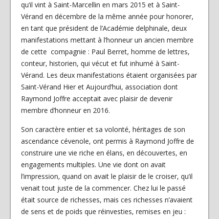
qu’il vint à Saint-Marcellin en mars 2015 et à Saint-
Vérand en décembre de la même année pour honorer,
en tant que président de l’Académie delphinale, deux
manifestations mettant à l’honneur un ancien membre
de cette compagnie : Paul Berret, homme de lettres,
conteur, historien, qui vécut et fut inhumé à Saint-
Vérand. Les deux manifestations étaient organisées par
Saint-Vérand Hier et Aujourd’hui, association dont
Raymond Joffre acceptait avec plaisir de devenir
membre d’honneur en 2016.
Son caractère entier et sa volonté, héritages de son
ascendance cévenole, ont permis à Raymond Joffre de
construire une vie riche en élans, en découvertes, en
engagements multiples. Une vie dont on avait
l’impression, quand on avait le plaisir de le croiser, qu’il
venait tout juste de la commencer. Chez lui le passé
était source de richesses, mais ces richesses n’avaient
de sens et de poids que réinvesties, remises en jeu :