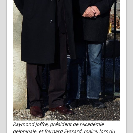
Raymond Joffre, président de l’Académie
delphinale, et Bernard Eyssard, maire, lors du