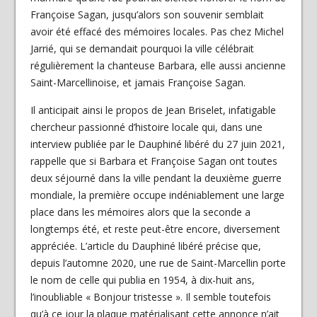
Françoise Sagan, jusqu’alors son souvenir semblait
avoir été effacé des mémoires locales. Pas chez Michel
Jarrié, qui se demandait pourquoi la ville célébrait
régulièrement la chanteuse Barbara, elle aussi ancienne
Saint-Marcellinoise, et jamais Françoise Sagan.
Il anticipait ainsi le propos de Jean Briselet, infatigable
chercheur passionné d’histoire locale qui, dans une
interview publiée par le Dauphiné libéré du 27 juin 2021,
rappelle que si Barbara et Françoise Sagan ont toutes
deux séjourné dans la ville pendant la deuxième guerre
mondiale, la première occupe indéniablement une large
place dans les mémoires alors que la seconde a
longtemps été, et reste peut-être encore, diversement
appréciée. L’article du Dauphiné libéré précise que,
depuis l’automne 2020, une rue de Saint-Marcellin porte
le nom de celle qui publia en 1954, à dix-huit ans,
l’inoubliable « Bonjour tristesse ». Il semble toutefois
qu’à ce jour la plaque matérialisant cette annonce n’ait