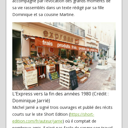
accompagné par l’évocation des grands moments de
sa vie rassemblés dans un texte rédigé par sa fille
Dominique et sa cousine Martine.
L’Express vers la fin des années 1980 (Crédit :
Dominique Jarrié)
Michel Jarrié a signé trois ouvrages et publié des récits
courts sur le site Short Edition (
https://short-
edition.com/fr/auteur/jarrie
) où il comptait de
nombreux amis. Il n’est pas facile de ranger son travail