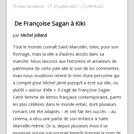
Mas du Barret
25 juillet 2021
ARTICLES
De Françoise Sagan à Kiki
par
Michel Jolland
Tout le monde connaît Saint-Marcellin, Isère, pour son
fromage, mais la ville a d’autres atouts dans sa
manche. Nous laissons aux historiens et amateurs de
patrimoine de cette jolie ville le soin de les commenter,
mais nous voudrions retenir le nom d’une personne qui
a compté pour Michel Jarrié puisqu’il a écrit sur elle, ou
plutôt « autour d’elle ». Il s’agit de Françoise Sagan.
Cette femme de lettres française contemporaine, parmi
les plus célèbres dans le monde entier, dont plusieurs
romans ont été adaptés – et ont fait des succès – au
cinéma, a vécu une partie de son enfance à Saint-
Marcellin même. Or si, depuis plusieurs mois il se
murmure qu’une rue pourrait bientôt honorer le nom de