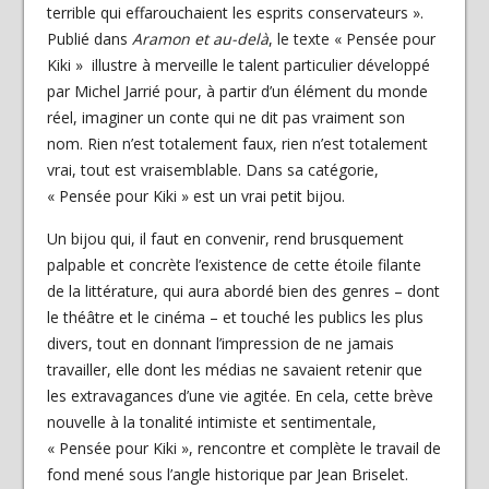
terrible qui effarouchaient les esprits conservateurs ».
Publié dans
Aramon et au-delà
, le texte « Pensée pour
Kiki » illustre à merveille le talent particulier développé
par Michel Jarrié pour, à partir d’un élément du monde
réel, imaginer un conte qui ne dit pas vraiment son
nom. Rien n’est totalement faux, rien n’est totalement
vrai, tout est vraisemblable. Dans sa catégorie,
« Pensée pour Kiki » est un vrai petit bijou.
Un bijou qui, il faut en convenir, rend brusquement
palpable et concrète l’existence de cette étoile filante
de la littérature, qui aura abordé bien des genres – dont
le théâtre et le cinéma – et touché les publics les plus
divers, tout en donnant l’impression de ne jamais
travailler, elle dont les médias ne savaient retenir que
les extravagances d’une vie agitée. En cela, cette brève
nouvelle à la tonalité intimiste et sentimentale,
« Pensée pour Kiki », rencontre et complète le travail de
fond mené sous l’angle historique par Jean Briselet.