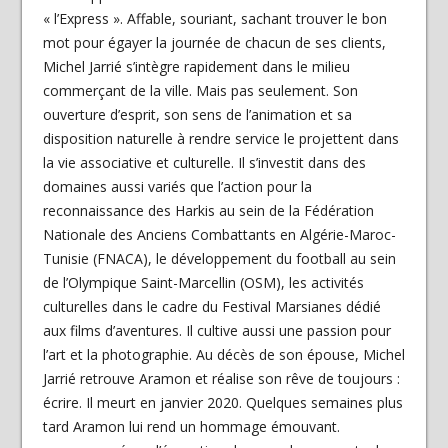
« l’Express ». Affable, souriant, sachant trouver le bon
mot pour égayer la journée de chacun de ses clients,
Michel Jarrié s’intègre rapidement dans le milieu
commerçant de la ville. Mais pas seulement. Son
ouverture d’esprit, son sens de l’animation et sa
disposition naturelle à rendre service le projettent dans
la vie associative et culturelle. Il s’investit dans des
domaines aussi variés que l’action pour la
reconnaissance des Harkis au sein de la Fédération
Nationale des Anciens Combattants en Algérie-Maroc-
Tunisie (FNACA), le développement du football au sein
de l’Olympique Saint-Marcellin (OSM), les activités
culturelles dans le cadre du Festival Marsianes dédié
aux films d’aventures. Il cultive aussi une passion pour
l’art et la photographie. Au décès de son épouse, Michel
Jarrié retrouve Aramon et réalise son rêve de toujours :
écrire. Il meurt en janvier 2020. Quelques semaines plus
tard Aramon lui rend un hommage émouvant.