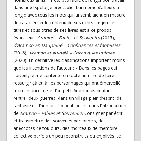
dans une typologie préétablie. Lui-même d’ailleurs a
jonglé avec tous les mots qui lui semblaient en mesure
de caractériser le contenu de ses écrits. Le jeu des
titres et sous-titres de ses livres est à ce propos
évocateur :
Aramon – Fables et Souvenirs
(2015),
d’Aramon en Dauphiné
–
Confidences et fantaisies
(2016),
Aramon et au-delà – Chroniques intimes
(2020). En définitive les classifications importent moins
que les intentions de l’auteur : « Dans les pages qui
suivent, je me contente en toute humilité de faire
ressurgir çà et là, les personnages qui ont émerveillé
mon enfance, celle d’un petit Aramonais né dans
l’entre- deux-guerres, dans un village plein d’esprit, de
fantaisie et d’humanité » peut-on lire dans l’introduction
de
Aramon
– Fables et Souvenirs
. Consigner par écrit
et transmettre des souvenirs personnels, des
anecdotes de toujours, des morceaux de mémoire
collective parfois un peu reconstruits ou enjolivés, tel