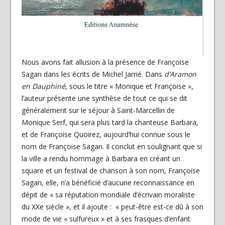
Nous avons fait allusion à la présence de Françoise
Sagan dans les écrits de Michel Jarrié. Dans
d’Aramon
en Dauphiné
, sous le titre « Monique et Françoise »,
l’auteur présente une synthèse de tout ce qui se dit
généralement sur le séjour à Saint-Marcellin de
Monique Serf, qui sera plus tard la chanteuse Barbara,
et de Françoise Quoirez, aujourd’hui connue sous le
nom de Françoise Sagan. Il conclut en soulignant que si
la ville a rendu hommage à Barbara en créant un
square et un festival de chanson à son nom, Françoise
Sagan, elle, n’a bénéficié d’aucune reconnaissance en
dépit de « sa réputation mondiale d’écrivain moraliste
du XXe siècle », et il ajoute : « peut-être est-ce dû à son
mode de vie « sulfureux » et à ses frasques d’enfant