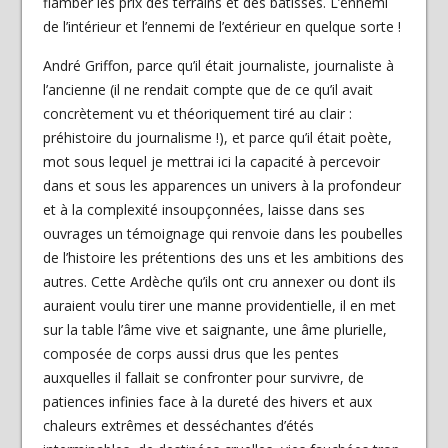
flamber les prix des terrains et des bâtisses. L’ennemi
de l’intérieur et l’ennemi de l’extérieur en quelque sorte !
André Griffon, parce qu’il était journaliste, journaliste à
l’ancienne (il ne rendait compte que de ce qu’il avait
concrètement vu et théoriquement tiré au clair :
préhistoire du journalisme !), et parce qu’il était poète,
mot sous lequel je mettrai ici la capacité à percevoir
dans et sous les apparences un univers à la profondeur
et à la complexité insoupçonnées, laisse dans ses
ouvrages un témoignage qui renvoie dans les poubelles
de l’histoire les prétentions des uns et les ambitions des
autres. Cette Ardèche qu’ils ont cru annexer ou dont ils
auraient voulu tirer une manne providentielle, il en met
sur la table l’âme vive et saignante, une âme plurielle,
composée de corps aussi drus que les pentes
auxquelles il fallait se confronter pour survivre, de
patiences infinies face à la dureté des hivers et aux
chaleurs extrêmes et desséchantes d’étés