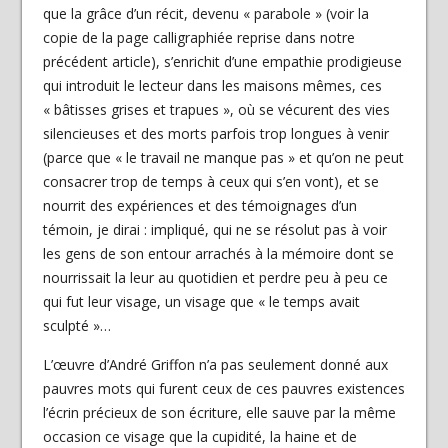
que la grâce d’un récit, devenu « parabole » (voir la
copie de la page calligraphiée reprise dans notre
précédent article), s’enrichit d’une empathie prodigieuse
qui introduit le lecteur dans les maisons mêmes, ces
« bâtisses grises et trapues », où se vécurent des vies
silencieuses et des morts parfois trop longues à venir
(parce que « le travail ne manque pas » et qu’on ne peut
consacrer trop de temps à ceux qui s’en vont), et se
nourrit des expériences et des témoignages d’un
témoin, je dirai : impliqué, qui ne se résolut pas à voir
les gens de son entour arrachés à la mémoire dont se
nourrissait la leur au quotidien et perdre peu à peu ce
qui fut leur visage, un visage que « le temps avait
sculpté »…
L’œuvre d’André Griffon n’a pas seulement donné aux
pauvres mots qui furent ceux de ces pauvres existences
l’écrin précieux de son écriture, elle sauve par la même
occasion ce visage que la cupidité, la haine et de