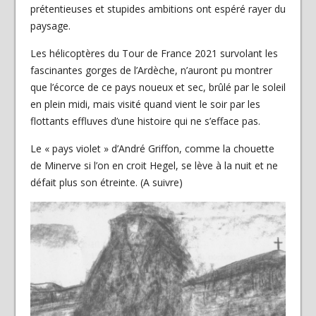
prétentieuses et stupides ambitions ont espéré rayer du
paysage.
Les hélicoptères du Tour de France 2021 survolant les
fascinantes gorges de l’Ardèche, n’auront pu montrer
que l’écorce de ce pays noueux et sec, brûlé par le soleil
en plein midi, mais visité quand vient le soir par les
flottants effluves d’une histoire qui ne s’efface pas.
Le « pays violet » d’André Griffon, comme la chouette
de Minerve si l’on en croit Hegel, se lève à la nuit et ne
défait plus son étreinte. (A suivre)