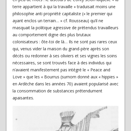
terre appartient à qui la travaille » traduisait moins une
philosophie anti propriété capitaliste (« le premier qui
ayant enclos un terrain… » cf. Rousseau) qu’il ne
masquait la politique agressive de prétendus travailleurs
au comportement digne des plus brutaux
colonisateurs : ôte-toi de là… Ils ne sont pas rares ceux
qui, venus vider la maison du grand-père après son
décès ou redonner à ses oliviers et ses vignes les soins
nécessaires, se sont trouvés face à des individus qui
n’avaient manifestement pas intégré le « Peace and
Love » que les « Bourrus (surnom donné aux « hippies »
en Ardèche dans les années 70) avaient popularisé avec
la consommation de substances prétendument
apaisantes.