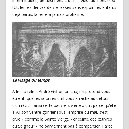
interminables, de destinées cruelles, vies fauchées trop
tôt, lentes dérives de vieillesses sans espoir, les enfants
déjà partis, la terre à jamais orpheline.
Le visage du temps
A lire, à relire, André Griffon un chagrin profond vous
étreint, que les sourires qu’il vous arrache au détour
d’un récit – ainsi cette pauvre « vieille » qui, parce qu’elle
a vu son ventre gonfler sous l’emprise du mal, s’est
crue « comme la Sainte Vierge » enceinte des œuvres
du Seigneur – ne parviennent pas à compenser. Parce