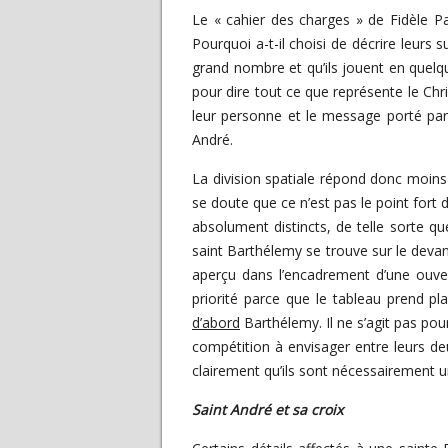
Le « cahier des charges » de Fidèle Pat
Pourquoi a-t-il choisi de décrire leurs 
grand nombre et qu’ils jouent en quelq
pour dire tout ce que représente le Ch
leur personne et le message porté par 
André.
La division spatiale répond donc moins 
se doute que ce n’est pas le point fort
absolument distincts, de telle sorte q
saint Barthélemy se trouve sur le devant e
aperçu dans l’encadrement d’une ouv
priorité parce que le tableau prend pl
d’abord
Barthélemy. Il ne s’agit pas pour
compétition à envisager entre leurs deux
clairement qu’ils sont nécessairement u
Saint André et sa croix