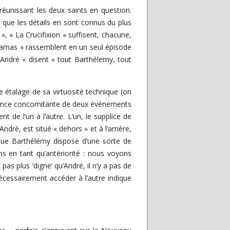
 réunissant les deux saints en question.
ce que les détails en sont connus du plus
 « La Crucifixion » suffisent, chacune,
 Damas » rassemblent en un seul épisode
’André « disent » tout Barthélemy, tout
e étalage de sa virtuosité technique (on
présence concomitante de deux événements
de l’un à l’autre. L’un, le supplice de
André, est situé « dehors » et à l’arrière,
ue Barthélémy dispose d’une sorte de
ns en tant qu’antériorité : nous voyons
as plus ‘digne’ qu’André, il n’y a pas de
 nécessairement accéder à l’autre indique