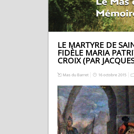
LE MARTYRE DE SAI
FIDÈLE MARIA PATRI
CROIX (PAR JACQUE
Mas du Barret
16 octobre 2015