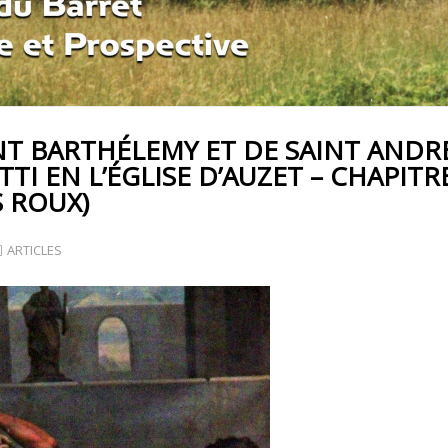
NT BARTHÉLEMY ET DE SAINT ANDRÉ
TTI EN L’ÉGLISE D’AUZET – CHAPITRE
S ROUX)
ARTICLES