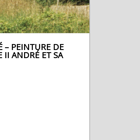
 – PEINTURE DE
 II ANDRÉ ET SA