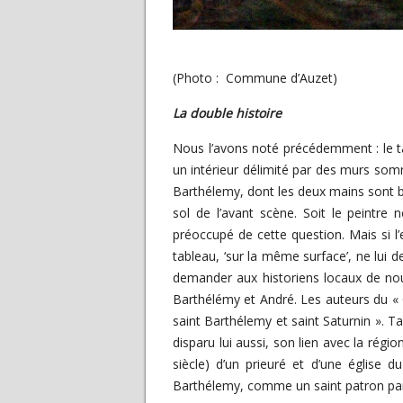
(Photo : Commune d’Auzet)
La double histoire
Nous l’avons noté précédemment : le ta
un intérieur délimité par des murs somma
Barthélemy, dont les deux mains sont bi
sol de l’avant scène. Soit le peintre 
préoccupé de cette question. Mais si l’e
tableau, ‘sur la même surface’, ne lui d
demander aux historiens locaux de nou
Barthélémy et André. Les auteurs du « Gu
saint Barthélemy et saint Saturnin ». Ta
disparu lui aussi, son lien avec la régi
siècle) d’un prieuré et d’une église
Barthélemy, comme un saint patron par l